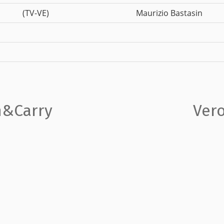
(TV-VE)
Maurizio Bastasin
h&Carry
Vero