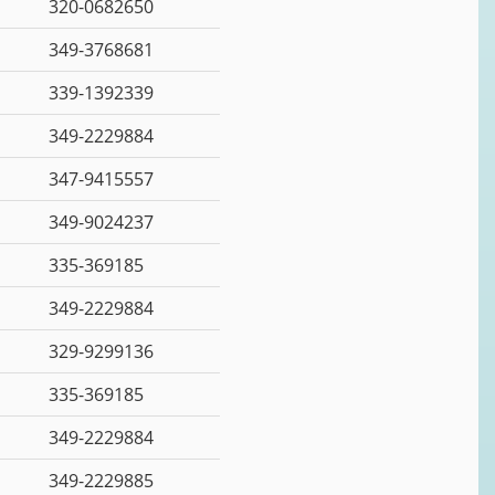
320-0682650
349-3768681
339-1392339
349-2229884
347-9415557
349-9024237
335-369185
349-2229884
329-9299136
335-369185
349-2229884
349-2229885