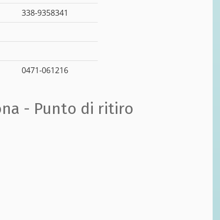
338-9358341
0471-061216
na - Punto di ritiro