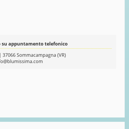
olo su appuntamento telefonico
 | 37066 Sommacampagna (VR)
fo@blumissima.com