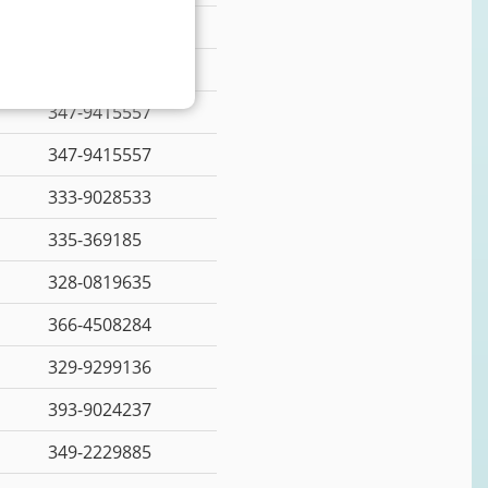
349-2229894
347-9415557
347-9415557
347-9415557
333-9028533
335-369185
328-0819635
366-4508284
329-9299136
393-9024237
349-2229885