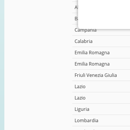
Alto Adige
Basilicata
Campania
Calabria
Emilia Romagna
Emilia Romagna
Friuli Venezia Giulia
Lazio
Lazio
Liguria
Lombardia