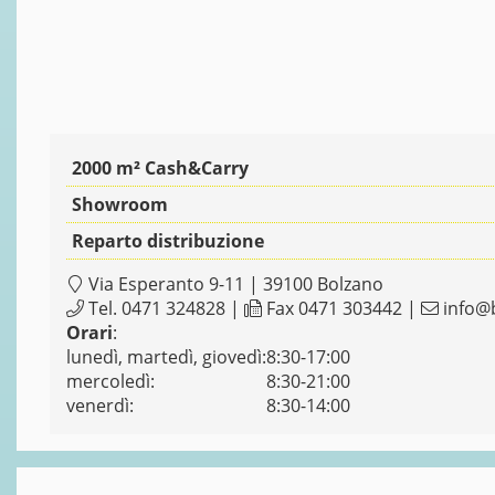
2000 m² Cash&Carry
Showroom
Reparto distribuzione
Via Esperanto 9-11 | 39100 Bolzano
Tel.
0471 324828
|
Fax 0471 303442 |
info@
Orari
:
lunedì, martedì, giovedì:
8:30-17:00
mercoledì:
8:30-21:00
venerdì:
8:30-14:00